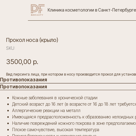
Клиника косметологии в Санкт-Петербурге
Прокол носа (крыло)
SKU:
3500,00
р.
Вид пирсинга лица, при котором в носу производится прокол для устано
Противопоказания
Противопоказания
Кожные заболевания в хронической стадии
Детский возраст до 16 лет (в возрасте от 16 до 18 лет требует
Аллергические реакции на металл
Имеющаяся предрасположенность к образованию келоидных 
Наличие повреждений кожного покрова в зоне предполагаемо
Плохое самочувствие, высокая температура
Период беременности и кормления грудью