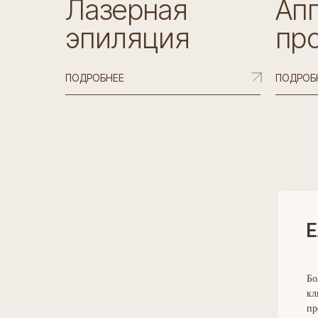
Лазерная
Ап
эпиляция
пр
ПОДРОБНЕЕ
ПОДРОБ
Е
Бо
кл
пр