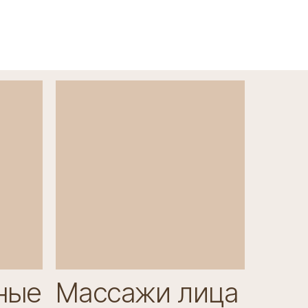
ные
Массажи лица