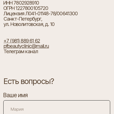
pfbeautyclinic@mail.ru
Телеграм канал
Есть вопросы?
Ваше имя
Ваш телефон
+7
Я согласен с
политикой конфиденциальности
ОТПРАВИТЬ