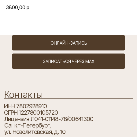
3800,00
р.
Контакты
ИНН 7802928910
ОГРН 1227800105720
ОНЛАЙН-ЗАПИСЬ
Лицензия Л041-01148-78/00641300
Санкт-Петербург,
ул. Новолитовская, д. 10
ЗАПИСАТЬСЯ ЧЕРЕЗ MAX
+7 (981) 889 61 62
pfbeautyclinic@mail.ru
Телеграм канал
Есть вопросы?
Ваше имя