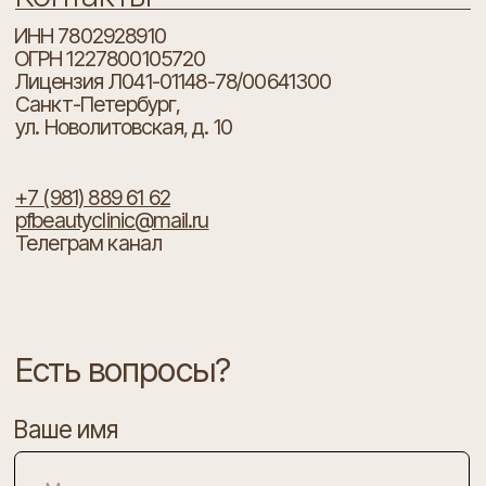
+7 (981) 889 61 62
pfbeautyclinic@mail.ru
Телеграм канал
Есть вопросы?
Ваше имя
Ваш телефон
+7
Я согласен с
политикой конфиденциальности
ОТПРАВИТЬ