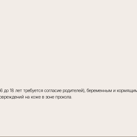
т 16 до 18 лет требуется согласие родителей), беременным и кормящ
вреждений на коже в зоне прокола.