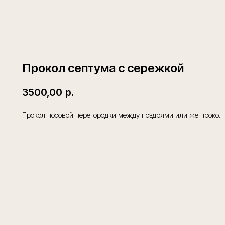
Прокол септума с сережкой
3500,00
р.
Прокол носовой перегородки между ноздрями или же прокол