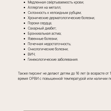
Медленная свёртываемость крови;
Аллергия на металл;
Склонность к келоидным рубцам;
Хронические дерматологические болезни;
Пороки сердца;
Сахарный диабет;
Бронхиальная астма;
Язвенные болезни;
Почечная недостаточность;
Онкологические болезни;
ВИЧ;
Гинекологические заболевания.
Также пирсинг не делают детям до 16 лет (в возрасте о
время ОРВИ с повышенной температурой или наличии по