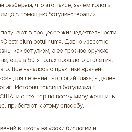
 разберем, что это такое, зачем колоть
е лицо с помощью ботулинотерапии.
 получают в процессе жизнедеятельности
lostridium botulinum». Давно известно,
знь, как ботулизм, а её грозное оружие —
не, ещё в 50-х годах прошлого столетия,
аго. Всё началось с практики врачей-
син для лечения патологий глаза, а далее
огия. История токсина ботулизма в
 США, и с тех пор по всему миру женщины
, прибегают к этому способу.
вений в школу на уроки биологии и