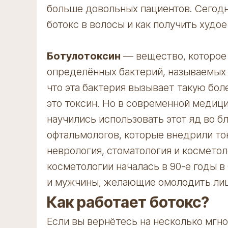
больше довольных пациентов. Сегодня
ботокс в волосы и как получить худо
Ботулотоксин
— вещество, которое
определённых бактерий, называемых «C
что эта бактерия вызывает такую боле
это токсин. Но в современной медици
научились использовать этот яд во бл
офтальмологов, которые внедрили ток
неврология, стоматология и косметол
косметологии началась в 90-е годы в
и мужчины, желающие омолодить лицо
Как работает ботокс?
Если вы вернётесь на несколько мгно