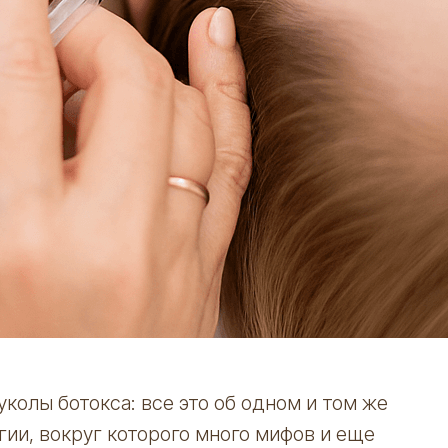
уколы ботокса: все это об одном и том же
и, вокруг которого много мифов и еще