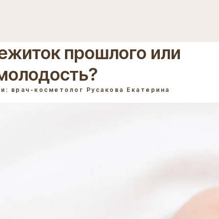
ежиток прошлого или
 молодость?
и: врач-косметолог Русакова Екатерина