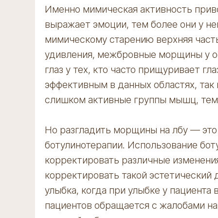
Именно мимическая активность приво
выражает эмоции, тем более они у н
мимическому старению верхняя часть
удивления, межбровные морщины у о
глаз у тех, кто часто прищуривает гл
эффективным в данных областях, так 
слишком активные группы мышц, тем
Но разгладить морщины на лбу — это
ботулинотерапии. Использование бот
корректировать различные изменения 
корректировать такой эстетический д
улыбка, когда при улыбке у пациента 
пациентов обращается с жалобами н