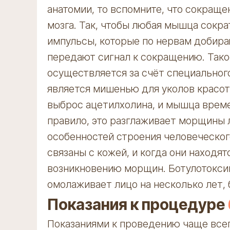
анатомии, то вспомните, что сокращ
мозга. Так, чтобы любая мышца сокра
импульсы, которые по нервам добир
передают сигнал к сокращению. Так
осуществляется за счёт специальног
является мишенью для уколов красот
выброс ацетилхолина, и мышца време
правило, это разглаживает морщины 
особенностей строения человеческого
связаны с кожей, и когда они находят
возникновению морщин. Ботулотокси
омолаживает лицо на несколько лет, 
Показания к процедуре
Показаниями к проведению чаще все