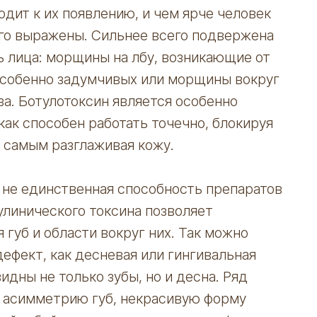
дит к их появлению, и чем ярче человек
его выражены. Сильнее всего подвержена
 лица: морщины на лбу, возникающие от
собенно задумчивых или морщины вокруг
аза. Ботулотоксин является особенно
как способен работать точечно, блокируя
 самым разглаживая кожу.
 не единственная способность препаратов
улинического токсина позволяет
губ и области вокруг них. Так можно
ефект, как десневая или гингивальная
видны не только зубы, но и десна. Ряд
а асимметрию губ, некрасивую форму