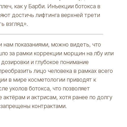
леч, как у Барби. Инъекции ботокса в
ляют достичь лифтинга верхней трети
ть взгляд».
 нам показаниями, можно видеть, что
ло за рамки коррекции морщин на лбу или
дозировки и глубокое понимание
реобразить лицо человека в рамках всего
ии в мире косметологии приводят к
ле уколов ботокса, что позволяет
 актёрам и актрисам, хотя ранее по долгу
 запрещены контрактами.
Есть вопросы?
Ваше имя