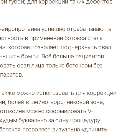
ей губой; для коррекции таких дефектов
нейропротеина успешно отрабатывают в
естность в применении ботокса стала
и», которая позволяет подчеркнуть овал
ньшить брыли. Всё больше пациентов
вать овал лица только ботоксом без
паратов.
также можно использовать для коррекции
и, болей в шейно-воротниковой зоне,
лотоксина можно сформировать V-
 худым буквально за одну процедуру.
ботокс» позволяет визуально удлинить