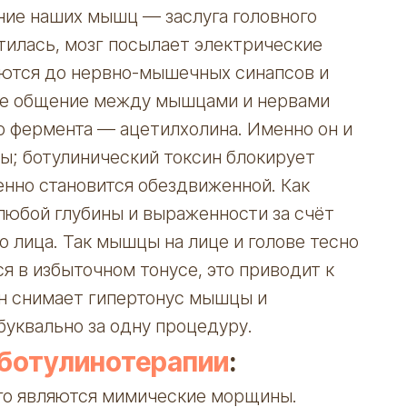
ение наших мышц — заслуга головного
тилась, мозг посылает электрические
аются до нервно-мышечных синапсов и
ое общение между мышцами и нервами
о фермента — ацетилхолина. Именно он и
ы; ботулинический токсин блокирует
нно становится обездвиженной. Как
любой глубины и выраженности за счёт
 лица. Так мышцы на лице и голове тесно
ся в избыточном тонусе, это приводит к
н снимает гипертонус мышцы и
буквально за одну процедуру.
ботулинотерапии
:
го являются мимические морщины.