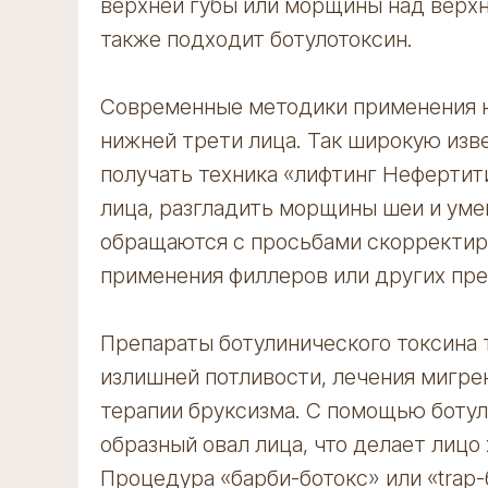
верхней губы или морщины над верхн
также подходит ботулотоксин.
Современные методики применения 
нижней трети лица. Так широкую изв
получать техника «лифтинг Нефертит
лица, разгладить морщины шеи и уме
обращаются с просьбами скорректиро
применения филлеров или других пре
Препараты ботулинического токсина 
излишней потливости, лечения мигрен
терапии бруксизма. С помощью боту
образный овал лица, что делает лицо
Процедура «барби-ботокс» или «trap-