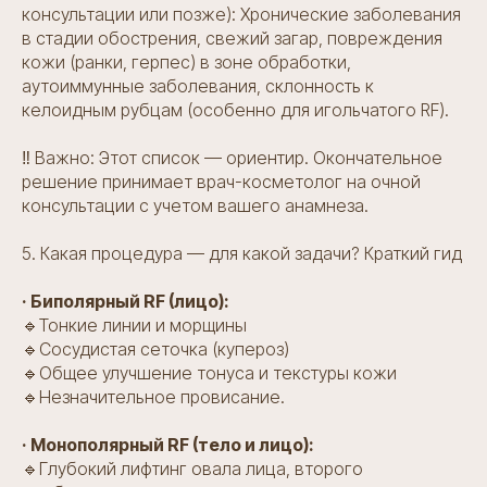
консультации или позже): Хронические заболевания
в стадии обострения, свежий загар, повреждения
кожи (ранки, герпес) в зоне обработки,
аутоиммунные заболевания, склонность к
келоидным рубцам (особенно для игольчатого RF).
‼️ Важно: Этот список — ориентир. Окончательное
решение принимает врач-косметолог на очной
консультации с учетом вашего анамнеза.
5. Какая процедура — для какой задачи? Краткий гид
· Биполярный RF (лицо):
🔹Тонкие линии и морщины
🔹Сосудистая сеточка (купероз)
🔹Общее улучшение тонуса и текстуры кожи
🔹Незначительное провисание.
· Монополярный RF (тело и лицо):
🔹Глубокий лифтинг овала лица, второго