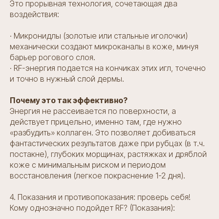
Это прорывная технология, сочетающая два
воздействия:
· Микронидлы (золотые или стальные иголочки)
механически создают микроканалы в коже, минуя
барьер рогового слоя.
· RF-энергия подается на кончиках этих игл, точечно
и точно в нужный слой дермы.
Почему это так эффективно?
Энергия не рассеивается по поверхности, а
действует прицельно, именно там, где нужно
«разбудить» коллаген. Это позволяет добиваться
фантастических результатов даже при рубцах (в т.ч.
постакне), глубоких морщинах, растяжках и дряблой
коже с минимальным риском и периодом
восстановления (легкое покраснение 1-2 дня).
4. Показания и противопоказания: проверь себя!
Кому однозначно подойдет RF? (Показания):