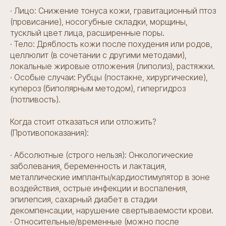
· Лицо: Снижение тонуса кожи, гравитационный птоз
(провисание), носогубные складки, морщины,
тусклый цвет лица, расширенные поры.
· Тело: Дряблость кожи после похудения или родов,
целлюлит (в сочетании с другими методами),
локальные жировые отложения (липолиз), растяжки.
· Особые случаи: Рубцы (постакне, хирургические),
купероз (биполярным методом), гипергидроз
(потливость).
Когда стоит отказаться или отложить?
(Противопоказания):
· Абсолютные (строго нельзя): Онкологические
заболевания, беременность и лактация,
металлические импланты/кардиостимулятор в зоне
воздействия, острые инфекции и воспаления,
эпилепсия, сахарный диабет в стадии
декомпенсации, нарушение свертываемости крови.
· Относительные/временные (можно после