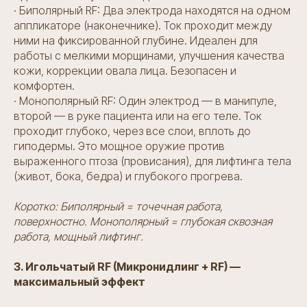
· Биполярный RF: Два электрода находятся на одном
аппликаторе (наконечнике). Ток проходит между
ними на фиксированной глубине. Идеален для
работы с мелкими морщинами, улучшения качества
кожи, коррекции овала лица. Безопасен и
комфортен.
· Монополярный RF: Один электрод — в манипуле,
второй — в руке пациента или на его теле. Ток
проходит глубоко, через все слои, вплоть до
гиподермы. Это мощное оружие против
выраженного птоза (провисания), для лифтинга тела
(живот, бока, бедра) и глубокого прогрева.
Коротко: Биполярный = точечная работа,
поверхностно. Монополярный = глубокая сквозная
работа, мощный лифтинг.
3. Игольчатый RF (Микронидлинг + RF) —
максимальный эффект