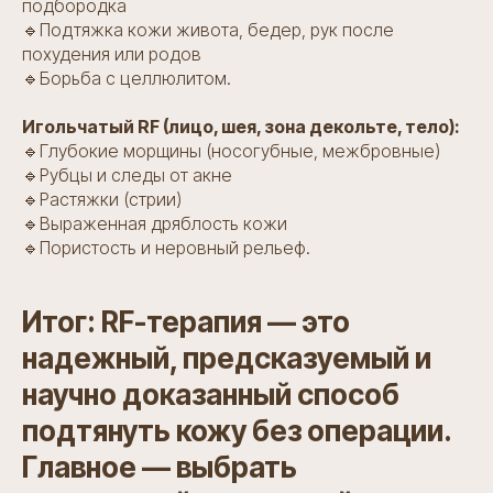
подбородка
🔹Подтяжка кожи живота, бедер, рук после
похудения или родов
🔹Борьба с целлюлитом.
Игольчатый RF (лицо, шея, зона декольте, тело):
🔹Глубокие морщины (носогубные, межбровные)
🔹Рубцы и следы от акне
🔹Растяжки (стрии)
🔹Выраженная дряблость кожи
🔹Пористость и неровный рельеф.
Итог: RF-терапия — это
надежный, предсказуемый и
научно доказанный способ
подтянуть кожу без операции.
Главное — выбрать