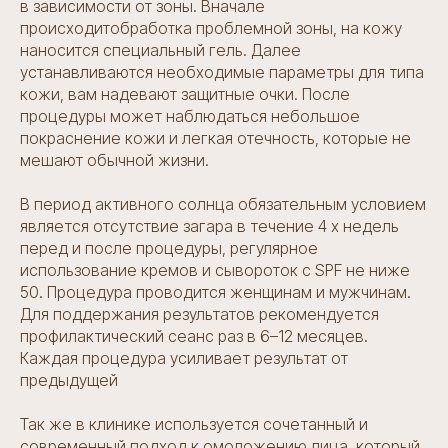
в зависимости от зоны. Вначале
происходитобработка проблемной зоны, на кожу
наносится специальный гель. Далее
устанавливаются необходимые параметры для типа
кожи, вам надевают защитные очки. После
процедуры может наблюдаться небольшое
покраснение кожи и легкая отечность, которые не
мешают обычной жизни.
В период активного солнца обязательным условием
является отсутствие загара в течение 4 х недель
перед и после процедуры, регулярное
использование кремов и сывороток с SPF не ниже
50. Процедура проводится женщинам и мужчинам.
Для поддержания результатов рекомендуется
профилактический сеанс раз в 6–12 месяцев.
Каждая процедура усиливает результат от
предыдущей
Так же в клинике используется сочетанный и
современный подход к омоложению лица, который