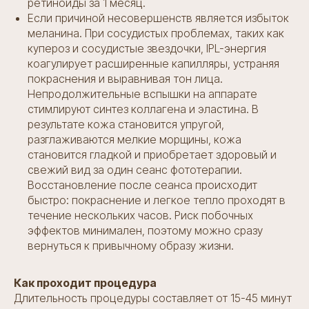
ретиноиды за 1 месяц.
Если причиной несовершенств является избыток
меланина. При сосудистых проблемах, таких как
купероз и сосудистые звездочки, IPL-энергия
коагулирует расширенные капилляры, устраняя
покраснения и выравнивая тон лица.
Непродолжительные вспышки на аппарате
стимлируют синтез коллагена и эластина. В
результате кожа становится упругой,
разглаживаются мелкие морщины, кожа
становится гладкой и приобретает здоровый и
свежий вид за один сеанс фототерапии.
Восстановление после сеанса происходит
быстро: покраснение и легкое тепло проходят в
течение нескольких часов. Риск побочных
эффектов минимален, поэтому можно сразу
вернуться к привычному образу жизни.
Как проходит процедура
Длительность процедуры составляет от 15-45 минут