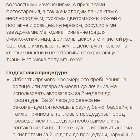
возрастными изменениями, с признаками
фотостарения, а так же молодым пациентам с
неоднородным, тусклым цветом кожи, кожей с
постакне и розацеа. куперозом, сосудистыми
звездочками. Методика применяется для
омоложения лица, шеи, зоны декольте и кистей рук.
Световые импульсы точечно действуют только на
клетки-мишени и не затрагивают окружающие
ткани. Нет риска получить ожог.
Подготовка процедуре
Избегать прямого, чрезмерного пребывания на
солнце или загара за месяц до лечения. Не
использовать автозагары за 2 недели до
процедуры. За 24 часа до сеанса не
рекомендуется посещать сауну, баню, бассейн, а
также принимать тепловые процедуры. Перед
проведением процедуры необходимо снять
контактные линзы. Также нужно исключить крема
с кислотами за 2 недели до процедуры, наружные