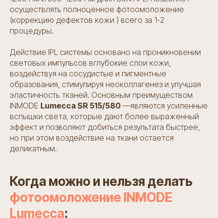
осуществлять полноценное фотоомоложение
(коррекцию дефектов кожи ) всего за 1-2
процедуры.
Действие IPL системы основано на проникновении
световых импульсов вглубокие слои кожи,
воздействуя на сосудистые и пигментные
образования, стимулируя неоколлагенез и улучшая
эластичность тканей. Основным преимуществом
INMODE
Lumecca SR 515/580
—являются усиленные
вспышки света, которые дают более выраженный
эффект и позволяют добиться результата быстрее,
но при этом воздействие на ткани остается
деликатным.
Когда можно и нельзя делать
фотоомоложение INMODE
Lumecca
: