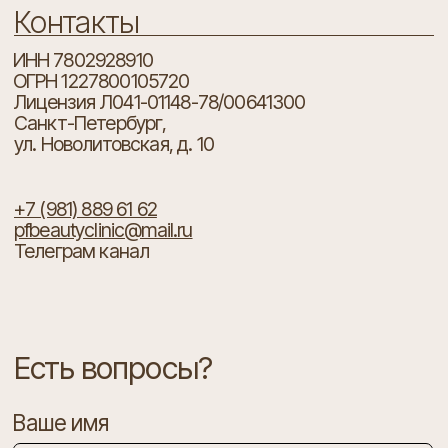
+7 (981) 889 61 62
pfbeautyclinic@mail.ru
Телеграм канал
Есть вопросы?
Ваше имя
Ваш телефон
+7
Я согласен с
политикой конфиденциальности
ОТПРАВИТЬ