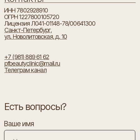
+7 (981) 889 61 62
pfbeautyclinic@mail.ru
Телеграм канал
Есть вопросы?
Ваше имя
Ваш телефон
+7
Я согласен с
политикой конфиденциальности
ОТПРАВИТЬ